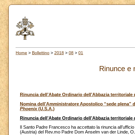
Home
>
Bollettino
>
2018
>
08
>
01
Rinunce e 
Rinuncia dell’Abate Ordinario dell’Abbazia territoriale
Nomina dell’Amministratore Apostolico “sede plena” d
Phoenix
(U.S.A.)
Rinuncia dell’Abate Ordinario dell’Abbazia territoriale
Il Santo Padre Francesco ha accettato la rinuncia all’ufficio
(Austria) del Rev.mo Padre Dom Anselm van der Linde, O. 