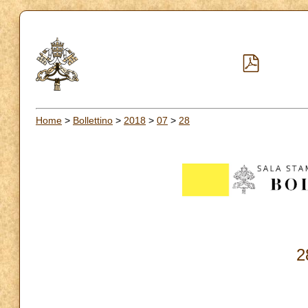
Home
>
Bollettino
>
2018
>
07
>
28
2