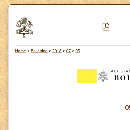
Home
>
Bollettino
>
2018
>
07
>
05
0