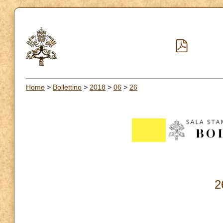
Home
>
Bollettino
>
2018
>
06
>
26
2