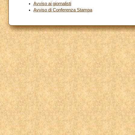
Avviso ai giornalisti
Avviso di Conferenza Stampa