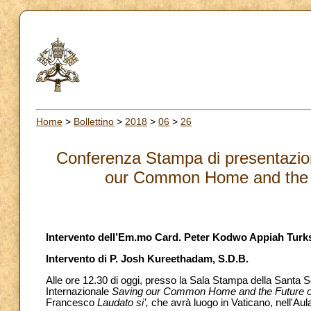
Home
>
Bollettino
>
2018
>
06
>
26
Conferenza Stampa di presentazion
our Common Home and the Fu
Intervento dell’Em.mo Card. Peter Kodwo Appiah Turk
Intervento di P. Josh Kureethadam, S.D.B.
Alle ore 12.30 di oggi, presso la Sala Stampa della Santa 
Internazionale
Saving our Common Home and the Future of
Francesco
Laudato si’,
che avrà luogo in Vaticano, nell'Aul