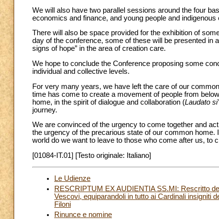
We will also have two parallel sessions around the four ba
economics and finance, and young people and indigenous
There will also be space provided for the exhibition of some
day of the conference, some of these will be presented in a
signs of hope” in the area of creation care.
We hope to conclude the Conference proposing some concret
individual and collective levels.
For very many years, we have left the care of our common 
time has come to create a movement of people from below, i
home, in the spirit of dialogue and collaboration (
Laudato si’
journey.
We are convinced of the urgency to come together and act
the urgency of the precarious state of our common home. I
world do we want to leave to those who come after us, to 
[01084-IT.01] [Testo originale: Italiano]
Le Udienze
RESCRIPTUM EX AUDIENTIA SS.MI: Rescritto del Sa
Vescovi, equiparandoli in tutto ai Cardinali insigniti d
Filoni
Rinunce e nomine