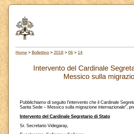
Home
>
Bollettino
>
2018
>
06
>
14
Intervento del Cardinale Segreta
Messico sulla migrazio
Pubblichiamo di seguito l’intervento che il Cardinale Segreta
Santa Sede – Messico sulla migrazione internazionale”, pr
Intervento del Cardinale Segretario di Stato
Sr. Secretario Videgaray,