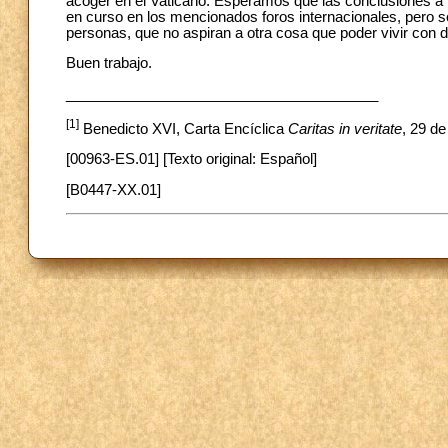
acoger en el Vaticano. Esperamos que las conclusiones a 
en curso en los mencionados foros internacionales, pero s
personas, que no aspiran a otra cosa que poder vivir con d
Buen trabajo.
_______________________________________
[1]
Benedicto XVI, Carta Encíclica
Caritas in veritate
, 29 de
[00963-ES.01] [Texto original: Español]
[B0447-XX.01]