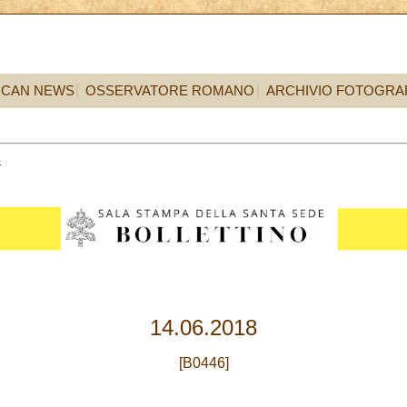
ICAN NEWS
OSSERVATORE ROMANO
ARCHIVIO FOTOGRA
4
14.06.2018
[B0446]