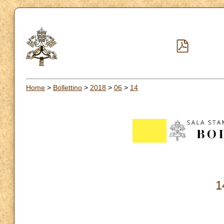
Home
>
Bollettino
>
2018
>
06
>
14
1