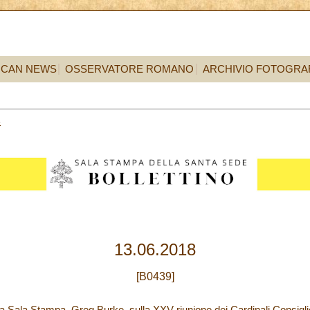
ICAN NEWS
OSSERVATORE ROMANO
ARCHIVIO FOTOGRA
3
13.06.2018
[B0439]
lla Sala Stampa, Greg Burke, sulla XXV riunione dei Cardinali Consigli