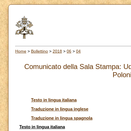
Home
>
Bollettino
>
2018
>
06
>
04
Comunicato della Sala Stampa: Udi
Polon
Testo in lingua italiana
Traduzione in lingua inglese
Traduzione in lingua spagnola
Testo in lingua italiana