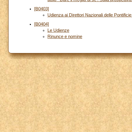
[B0403]
Udienza ai Direttori Nazionali delle Pontific
[B0404]
Le Udienze
Rinunce e nomine