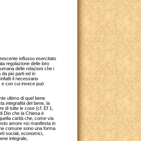
rescente influsso esercitato
ta regolazione delle loro
 umana delle relazioni che i
da più parti ed in
nfatti il necessario
, e con cui invece può
nte ultimo di quel bene
sta
integralità
del bene, la
 di tutte le cose (cf. Ef 1,
 di Dio che la Chiesa è
quella carità che, come via
uesto amore «si manifesta in
l bene comune sono una forma
rti sociali, economici,
bene integrale,