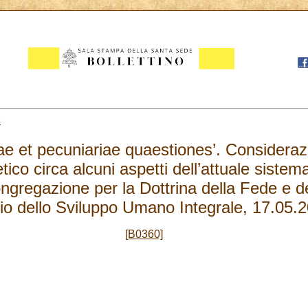
7
e et pecuniariae quaestiones’. Consideraz
tico circa alcuni aspetti dell’attuale siste
ongregazione per la Dottrina della Fede e de
io dello Sviluppo Umano Integrale, 17.05.
[B0360]