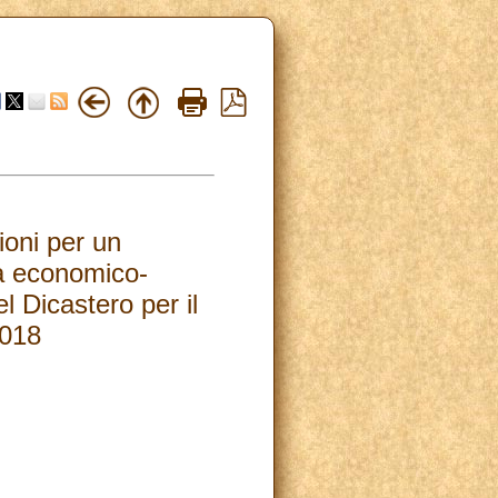
ioni per un
ma economico-
l Dicastero per il
2018