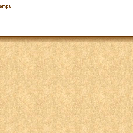
tampa