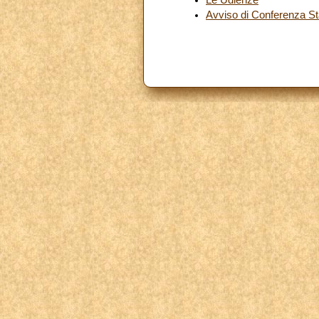
Avviso di Conferenza S