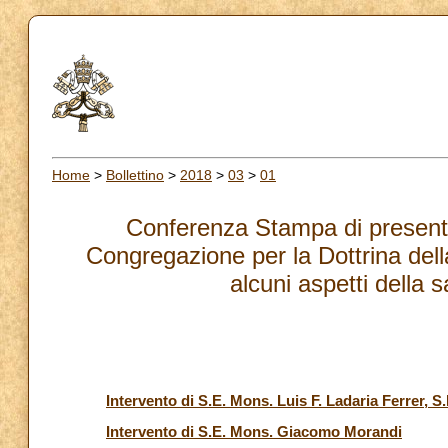
Home
>
Bollettino
>
2018
>
03
>
01
Conferenza Stampa di presentaz
Congregazione per la Dottrina dell
alcuni aspetti della 
Intervento di S.E. Mons. Luis F. Ladaria Ferrer, S.I
Intervento di S.E. Mons. Giacomo Morandi