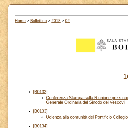
Home
>
Bollettino
>
2018
>
02
1
[B0132]
Conferenza Stampa sulla Riunione pre-sino
Generale Ordinaria del Sinodo dei Vescovi
[B0133]
Udienza alla comunità del Pontificio Colleg
[B0134]