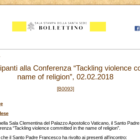
2
ipanti alla Conferenza “Tackling violence c
name of religion”, 02.02.2018
[B0093]
re
lese
 nella Sala Clementina del Palazzo Apostolico Vaticano, il Santo Padr
erenza “Tackling violence committed in the name of religion”.
 che il Santo Padre Francesco ha rivolto ai presenti all’incontro: