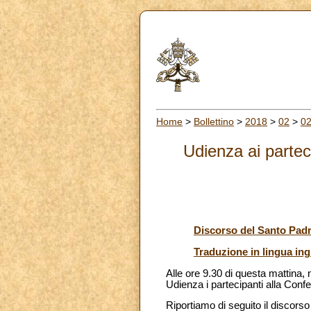
Home
>
Bollettino
>
2018
>
02
>
0
Udienza ai partec
Discorso del Santo Pad
Traduzione in lingua ing
Alle ore 9.30 di questa mattina,
Udienza i partecipanti alla Conf
Riportiamo di seguito il discorso