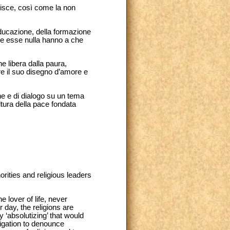
risce, così come la non
’educazione, della formazione
che esse nulla hanno a che
 libera dalla paura,
ere il suo disegno d’amore e
ne e di dialogo su un tema
ltura della pace fondata
orities and religious leaders
e lover of life, never
 day, the religions are
ny ‘absolutizing’ that would
ligation to denounce