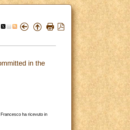
ommitted in the
e Francesco ha ricevuto in