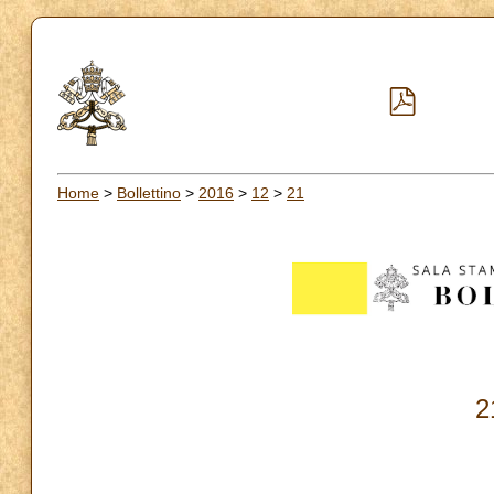
Home
>
Bollettino
>
2016
>
12
>
21
2