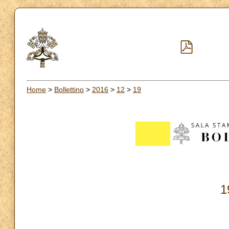
Home
>
Bollettino
>
2016
>
12
>
19
1