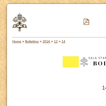
Home
>
Bollettino
>
2016
>
12
>
14
1