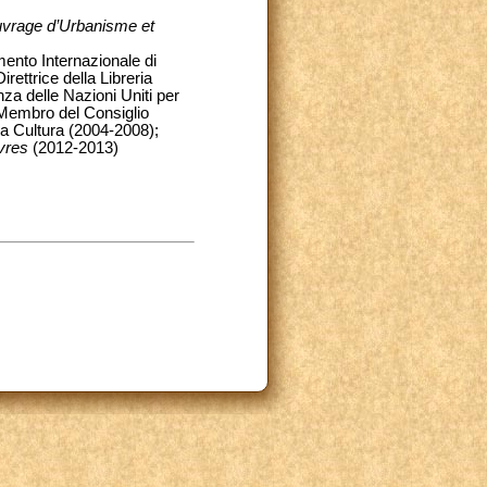
uvrage d’Urbanisme et
ento Internazionale di
rettrice della Libreria
a delle Nazioni Uniti per
; Membro del Consiglio
la Cultura (2004-2008);
ivres
(2012-2013)