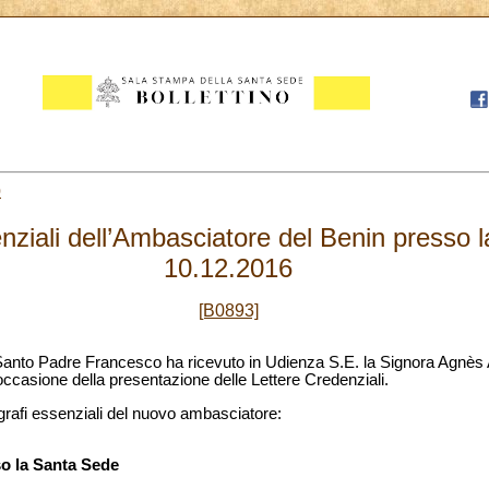
0
nziali dell’Ambasciatore del Benin presso 
10.12.2016
[B0893]
il Santo Padre Francesco ha ricevuto in Udienza S.E. la Signora Agnès
ccasione della presentazione delle Lettere Credenziali.
ografi essenziali del nuovo ambasciatore:
o la Santa Sede