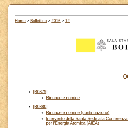
Home
>
Bollettino
>
2016
>
12
0
[B0879]
Rinunce e nomine
[B0880]
Rinunce e nomine (continuazione)
Intervento della Santa Sede alla Conferenza 
per l’Energia Atomica (AIEA)