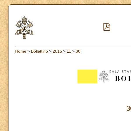
Home
>
Bollettino
>
2016
>
11
>
30
3