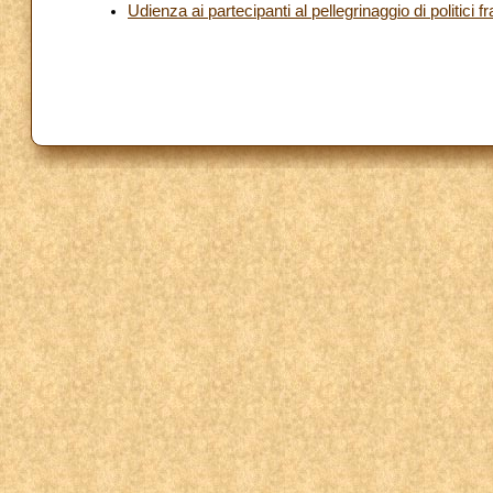
Udienza ai partecipanti al pellegrinaggio di politici 