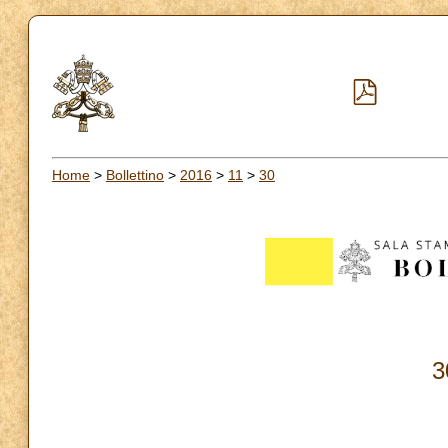
Home
>
Bollettino
>
2016
>
11
>
30
3