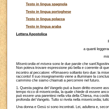
Testo in lingua spagnola
Testo in lingua portoghese
Testo in lingua polacca
Testo in lingua araba
Lettera Apostolica
a quanti leggera
mis
Misericordia et misera
sono le due parole che sant’Agostino 
Non poteva trovare espressione più bella e coerente di que
incontro al peccatore: «Rimasero soltanto loro due: la mise
racconto! Il suo insegnamento viene a illuminare la conclusi
cammino che siamo chiamati a percorrere nel futuro.
1. Questa pagina del Vangelo può a buon diritto essere as
tempo ricco di misericordia, la quale chiede di essere anc
può essere una parentesi nella vita della Chiesa, ma costit
profonda del Vangelo. Tutto si rivela nella misericordia; tut
Una donna e Gesù si sono incontrati. Lei, adultera e, second