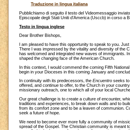
Traduzione in lingua italiana
Pubblichiamo di seguito il testo del Videomessaggio invia
Episcopale degli Stati Uniti d’America (Usccb) in corso a 
Testo in lingua inglese
Dear Brother Bishops,
I am pleased to have this opportunity to speak to you. Just
There I was impressed by the vitality and diversity of the 
has welcomed and integrated new waves of immigrants. In the
shaped the changing face of the American Church.
In this context, I would commend the coming Fifth Nationa
begin in your Dioceses in this coming January and conclud
In continuity with its predecessors, the
Encuentro
seeks to 
offered, and continue to offer, to the Church in your country.
missionary outreach, one to which all of your local Churche
Our great challenge is to create a culture of encounter, wh
traditions and experiences, to break down walls and to buil
from its comfort zone and to be a leaven of communion. C
seek a future of hope.
We need to become ever more fully a community of missionar
spread of the Gospel. The Christian community is meant to