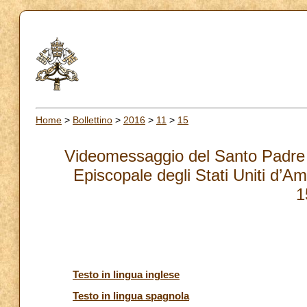
Home
>
Bollettino
>
2016
>
11
>
15
Videomessaggio del Santo Padre 
Episcopale degli Stati Uniti d’A
1
Testo in lingua inglese
Testo in lingua spagnola