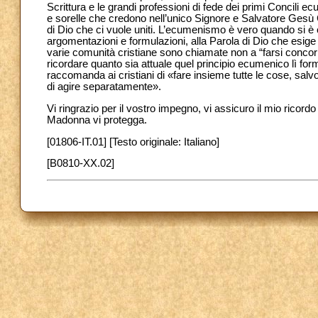
Scrittura e le grandi professioni di fede dei primi Concili e
e sorelle che credono nell’unico Signore e Salvatore Gesù C
di Dio che ci vuole uniti. L’ecumenismo è vero quando si è c
argomentazioni e formulazioni, alla Parola di Dio che esige
varie comunità cristiane sono chiamate non a “farsi concor
ricordare quanto sia attuale quel principio ecumenico lì fo
raccomanda ai cristiani di «fare insieme tutte le cose, salvo
di agire separatamente».
Vi ringrazio per il vostro impegno, vi assicuro il mio ricord
Madonna vi protegga.
[01806-IT.01] [Testo originale: Italiano]
[B0810-XX.02]