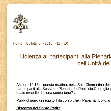
Home
>
Bollettino
>
2016
>
11
>
10
Udienza ai partecipanti alla Plenar
dell’Unità de
Alle ore 12.15 di questa mattina, nella Sala Clementina del
partecipanti alla Sessione Plenaria del Pontificio Consiglio p
quale modello di piena comunione?”.
Pubblichiamo di seguito il discorso che il Papa ha rivolto ai
Discorso del Santo Padre