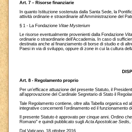
Art. 7 – Risorse finanziarie
In quanto Istituzione sostenuta dalla Santa Sede, la Pontific
attività ordinarie e straordinarie all'Amministrazione del P
§ 1 - La Fondazione
Vitae Mysterium
Le risorse eventualmente provenienti dalla Fondazione
Vit
ordinarie o straordinarie dell’Accademia. In caso di sufficie
destinata anche al finanziamento di borse di studio e di altre
Paesi in via di sviluppo, oppure di zone in cui la cultura de
DISP
Art. 8 - Regolamento proprio
Per un'efficace attuazione del presente Statuto, il President
all'approvazione del Cardinale Segretario di Stato il Regola
Tale Regolamento contiene, oltre alla Tabella organica ed al
integrative concernenti l'ordinamento ed il funzionamento 
Il presente Statuto è approvato per cinque anni. Ordino ch
Romano” e quindi pubblicato sugli
Acta Apostolicae Sedis
,
Dal Vaticano, 18 ottobre 2016