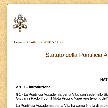
Home
>
Bollettino
>
2016
>
11
>
05
Statuto della Pontificia
NAT
Art. 1 – Introduzione
§ 1 - La Pontificia Accademia per la Vita, con sede nello St
Giovanni Paolo II con il Motu Proprio
Vitae mysterium
, del
La Pontificia Accademia per la Vita ha come fine la difesa e