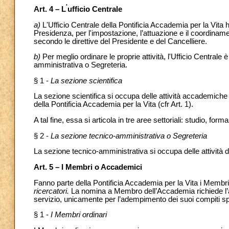
'
Art. 4 – L
ufficio Centrale
a)
L'Ufficio Centrale della Pontificia Accademia per la Vita 
Presidenza, per l'impostazione, l’attuazione e il coordiname
secondo le direttive del Presidente e del Cancelliere.
b)
Per meglio ordinare le proprie attività, l'Ufficio Centrale 
amministrativa o Segreteria.
§ 1 -
La sezione scientifica
La sezione scientifica si occupa delle attività accademiche di
della Pontificia Accademia per la Vita (cfr Art. 1).
A tal fine, essa si articola in tre aree settoriali: studio, fo
§ 2 -
La sezione tecnico-amministrativa o Segreteria
La sezione tecnico-amministrativa si occupa delle attività
Art. 5 – I Membri o Accademici
Fanno parte della Pontificia Accademia per la Vita i Membr
ricercatori.
La nomina a Membro
dell’Accademia richiede l’
servizio, unicamente per l’adempimento dei suoi compiti spe
§ 1 -
I Membri ordinari