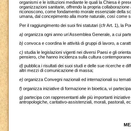
organismi e le istituzioni mediante le quali la Chiesa è pre
organizzazioni sanitarie, offrendo la propria collaborazione a
riconoscono, come fondamento morale essenziale della scienza
umana, dal concepimento alla morte naturale, così come s
Per il raggiungimento dei suoi fini statutari (cfr Art. 1), la P
a)
organizza ogni anno un'Assemblea Generale, a cui partec
b)
convoca e coordina le attività di gruppi di lavoro, a carat
c)
studia le legislazioni vigenti nei diversi Paesi e gli orienta
pensiero, che hanno incidenza sulla cultura contemporanea 
d)
pubblica i risultati dei suoi studi e delle sue ricerche e d
altri mezzi di comunicazione di massa;
e)
organizza Convegni nazionali ed internazionali su temati
f)
organizza iniziative di formazione in bioetica, vi partecipa 
g)
partecipa con rappresentanti alle più importanti iniziative 
antropologiche, caritativo-assistenziali, morali, pastorali, ec
ME