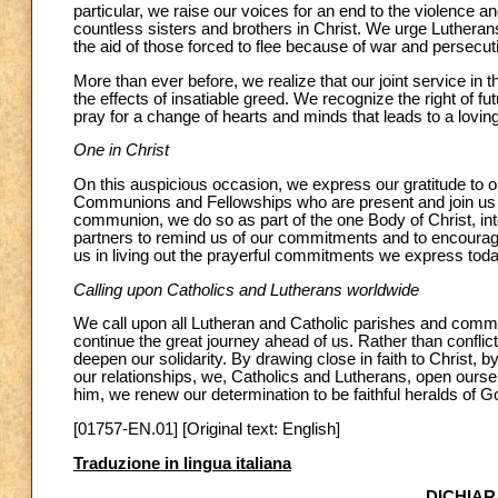
particular, we raise our voices for an end to the violenc
countless sisters and brothers in Christ. We urge Lutheran
the aid of those forced to flee because of war and persecu
More than ever before, we realize that our joint service in 
the effects of insatiable greed. We recognize the right of fu
pray for a change of hearts and minds that leads to a lovin
One in Christ
On this auspicious occasion, we express our gratitude to o
Communions and Fellowships who are present and join us i
communion, we do so as part of the one Body of Christ, in
partners to remind us of our commitments and to encourage 
us in living out the prayerful commitments we express toda
Calling upon Catholics and Lutherans worldwide
We call upon all Lutheran and Catholic parishes and commun
continue the great journey ahead of us. Rather than conflict
deepen our solidarity. By drawing close in faith to Christ, by
our relationships, we, Catholics and Lutherans, open ourse
him, we renew our determination to be faithful heralds of G
[01757-EN.01] [Original text: English]
Traduzione in lingua italiana
DICHIAR