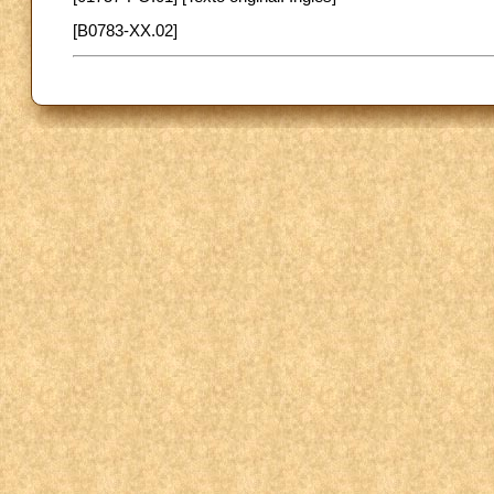
[B0783-XX.02]