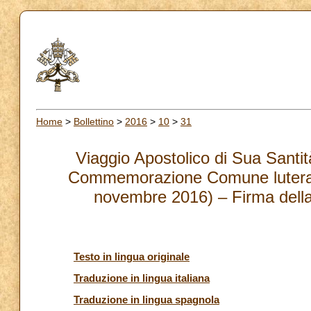
Home
>
Bollettino
>
2016
>
10
>
31
Viaggio Apostolico di Sua Santit
Commemorazione Comune luterano-
novembre 2016) – Firma della
Testo in lingua originale
Traduzione in lingua italiana
Traduzione in lingua spagnola