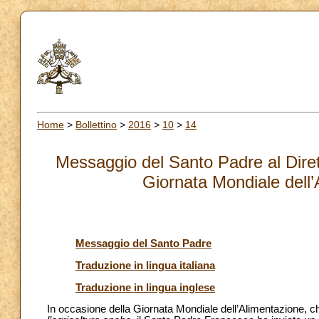
Home
>
Bollettino
>
2016
>
10
>
14
Messaggio del Santo Padre al Diret
Giornata Mondiale dell
Messaggio del Santo Padre
Traduzione in lingua italiana
Traduzione in lingua inglese
In occasione della Giornata Mondiale dell’Alimentazione, 