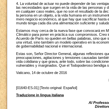
4. La voluntad de actuar no puede depender de las ventaja
las necesidades que surgen en la vida de las personas y d
en cualquier caso reales, que no son el resultado de la de
la persona en un objeto, a la vida humana en un instrument
mero negocio económico, al que hay que sacrificar hasta el
mundo tenga cada día una alimentación suficiente y saluda
Estamos muy cerca de la nueva fase que convocará en M
Climático
para poner en práctica sus compromisos. Creo int
Acuerdo de París no queden en bellas palabras, sino que s
una virtud, sino también un modelo operativo en la economía
de gobernabilidad nacional e internacional.
Estas son, Señor Director General, algunas reflexiones qu
preocupaciones, agitaciones y tensiones causadas también
vida cotidiana y que grava, ante todo, sobre las condic
vulnerables y marginados. Que el Todopoderoso bendiga su
Vaticano, 14 de octubre de 2016
[01640-ES.01] [Texto original: Español]
Traduzione in lingua italiana
Al Professo
Direttor