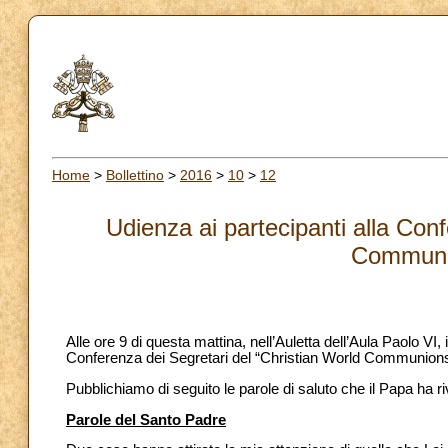
Home
>
Bollettino
>
2016
>
10
>
12
Udienza ai partecipanti alla Con
Communio
Alle ore 9 di questa mattina, nell’Auletta dell’Aula Paolo VI
Conferenza dei Segretari del “Christian World Communions
Pubblichiamo di seguito le parole di saluto che il Papa ha ri
Parole del Santo Padre