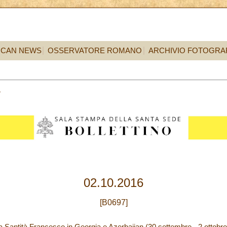
ICAN NEWS
OSSERVATORE ROMANO
ARCHIVIO FOTOGRA
2
02.10.2016
[B0697]
a Santità Francesco in Georgia e Azerbaijan (30 settembre - 2 ottobre 