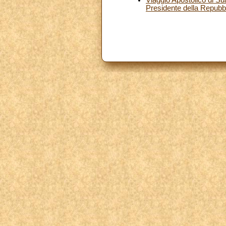
Presidente della Repubbl