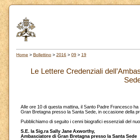
Home
>
Bollettino
>
2016
>
09
>
19
Le Lettere Credenziali dell’Amba
Sede
Alle ore 10 di questa mattina, il Santo Padre Francesco ha
Gran Bretagna presso la Santa Sede, in occasione della pre
Pubblichiamo di seguito i cenni biografici essenziali del n
S.E. la Sig.ra Sally Jane Axworthy,
Ambasciatore di Gran Bretagna presso la Santa Sede