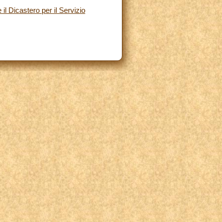
l Dicastero per il Servizio