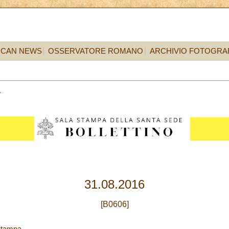
ICAN NEWS
OSSERVATORE ROMANO
ARCHIVIO FOTOGRA
1
31.08.2016
[B0606]
Stampa