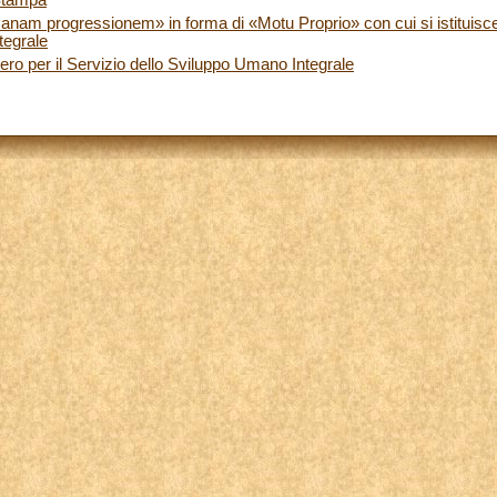
nam progressionem» in forma di «Motu Proprio» con cui si istituisce i
tegrale
ero per il Servizio dello Sviluppo Umano Integrale