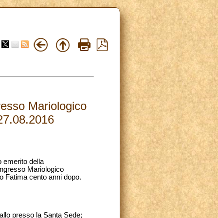
resso Mariologico
 27.08.2016
o emerito della
ongresso Mariologico
to Fatima cento anni dopo.
allo presso la Santa Sede;