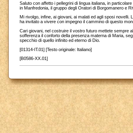
Saluto con affetto i pellegrini di lingua italiana, in partico
in Manfredonia, il gruppo degli Oratori di Borgomanero e Ri
Mi rivolgo, infine, ai giovani, ai malati ed agli sposi novell
ha invitato a vivere con impegno il cammino di questo mondo
Cari giovani, nel costruire il vostro futuro mettete sempre al
sofferenza il conforto della presenza materna di Maria, segn
specchio di quello infinito ed eterno di Dio.
[01314-IT.01] [Testo originale: Italiano]
[B0586-XX.01]