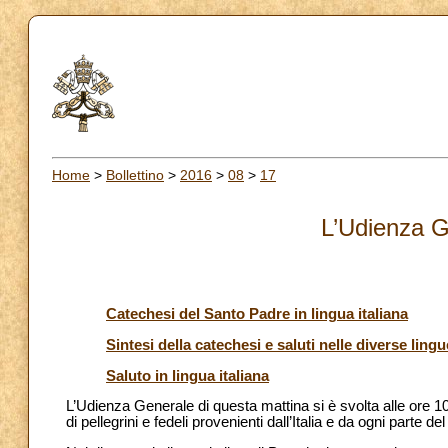
Home
>
Bollettino
>
2016
>
08
>
17
L’Udienza G
Catechesi del Santo Padre in lingua italiana
Sintesi della catechesi e saluti nelle diverse lingu
Saluto in lingua italiana
L’Udienza Generale di questa mattina si è svolta alle ore 1
di pellegrini e fedeli provenienti dall’Italia e da ogni parte d