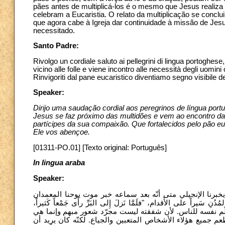
pães antes de multiplicá-los é o mesmo que Jesus realiza
celebram a Eucaristia. O relato da multiplicação se conc
que agora cabe à Igreja dar continuidade à missão de Je
necessitado.
Santo Padre:
Rivolgo un cordiale saluto ai pellegrini di lingua portoghese, 
vicino alle folle e viene incontro alle necessità degli uomin
Rinvigoriti dal pane eucaristico diventiamo segno visibile de
Speaker:
Dirijo uma saudação cordial aos peregrinos de língua portu
Jesus se faz próximo das multidões e vem ao encontro d
partícipes da sua compaixão. Que fortalecidos pelo pão eu
Ele vos abençoe.
[01311-PO.01] [Texto original: Português]
In lingua araba
Speaker:
. يخبرنا الإنجيلي متى أنّه بعد سماعه خبر موت يوحنا المعمدان
ُنِ سَيراً على الأَقدام، "فلَمَّا نَزلَ إِلى البَرِّ رأَى جَمْعاً كَثيراً
 المعلّم نفسه للناس. لأن شفقته ليست مجرّد شعور مبهم وإنما هي
يُطعم جميع هؤلاء الأشخاص المتعبين والجياع. لكنّه كان يريد أن