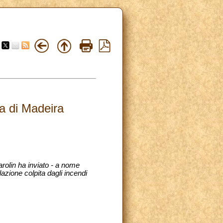
la di Madeira
arolin ha inviato - a nome
azione colpita dagli incendi