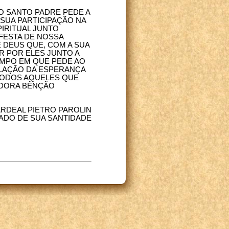
 O SANTO PADRE PEDE A
 SUA PARTICIPAÇÃO NA
IRITUAL JUNTO
FESTA DE NOSSA
 DEUS QUE, COM A SUA
R POR ELES JUNTO A
EMPO EM QUE PEDE AO
OLAÇÃO DA ESPERANÇA
 TODOS AQUELES QUE
ADORA BÊNÇÃO
RDEAL PIETRO PAROLIN
ADO DE SUA SANTIDADE