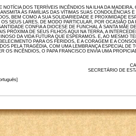
NOTÍCIA DOS TERRÍVEIS INCÊNDIOS NA ILHA DA MADEIRA,
ANSMITA ÀS FAMÍLIAS DAS VÍTIMAS SUAS CONDOLÊNCIAS E
OS, BEM COMO A SUA SOLIDARIEDADE E PROXIMIDADE ESP
S SEUS LARES. DE MODO PARTICULAR, POR OCASIÃO DA 
ANTIDADE CONFIA A DIOCESE DE FUNCHAL À SANTA MÃE DE
IS PRÓXIMA DE SEUS FILHOS AQUI NA TERRA, A INTERCEDE
INOSO DA VIDA FUTURA QUE ESPERAMOS. E, AO MESMO T
BELECIMENTO PARA OS FERIDOS, E A CORAGEM E A CONS
IDOS PELA TRAGÉDIA, COM UMA LEMBRANÇA ESPECIAL DE
R OS INCÊNDIOS, O PAPA FRANCISCO ENVIA UMA PROPICI
CA
SECRETÁRIO DE EST
ortuguês]