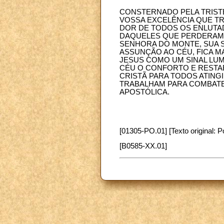
CONSTERNADO PELA TRISTE 
VOSSA EXCELÊNCIA QUE TR
DOR DE TODOS OS ENLUTAD
DAQUELES QUE PERDERAM O
SENHORA DO MONTE, SUA S
ASSUNÇÃO AO CÉU, FICA MA
JESUS COMO UM SINAL LUM
CÉU O CONFORTO E RESTA
CRISTÃ PARA TODOS ATING
TRABALHAM PARA COMBATE
APOSTÓLICA.
[01305-PO.01] [Texto original: P
[B0585-XX.01]