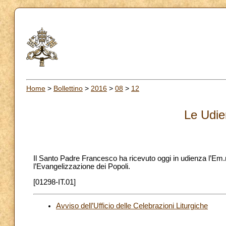
Home
>
Bollettino
>
2016
>
08
>
12
Le Udie
Il Santo Padre Francesco ha ricevuto oggi in udienza l’Em
l’Evangelizzazione dei Popoli.
[01298-IT.01]
Avviso dell’Ufficio delle Celebrazioni Liturgiche