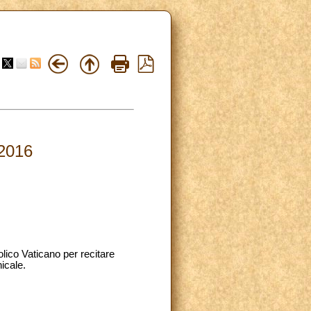
.2016
olico Vaticano per recitare
icale.