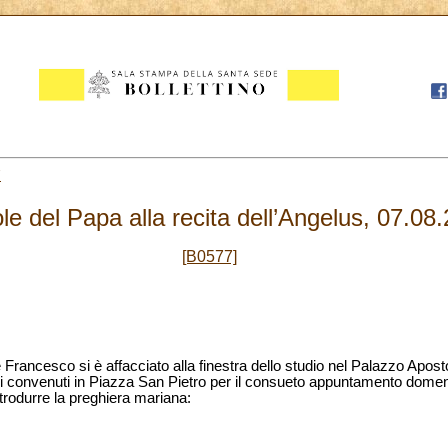
7
le del Papa alla recita dell’Angelus, 07.08
[B0577]
e Francesco si è affacciato alla finestra dello studio nel Palazzo Apost
grini convenuti in Piazza San Pietro per il consueto appuntamento domen
ntrodurre la preghiera mariana: