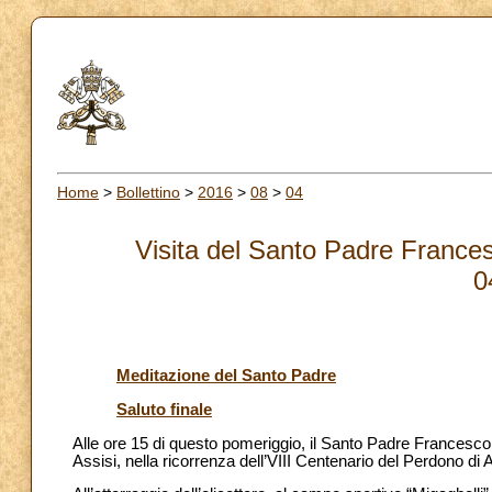
Home
>
Bollettino
>
2016
>
08
>
04
Visita del Santo Padre Francesc
0
Meditazione del Santo Padre
Saluto finale
Alle ore 15 di questo pomeriggio, il Santo Padre Francesco è
Assisi, nella ricorrenza dell’VIII Centenario del Perdono di A