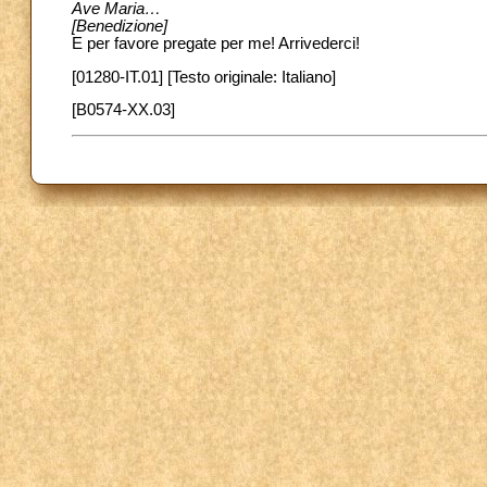
Ave Maria…
[Benedizione]
E per favore pregate per me! Arrivederci!
[01280-IT.01] [Testo originale: Italiano]
[B0574-XX.03]