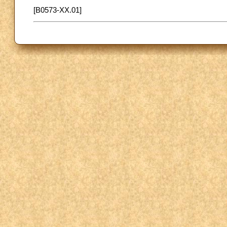
[B0573-XX.01]