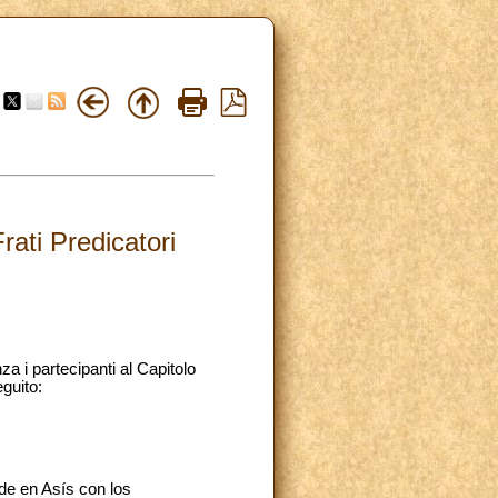
rati Predicatori
a i partecipanti al Capitolo
eguito:
rde en Asís con los