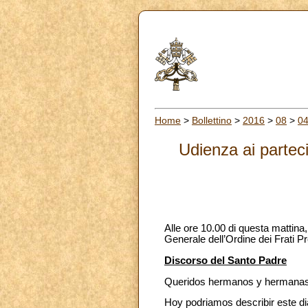
Home
>
Bollettino
>
2016
>
08
>
0
Udienza ai parteci
Alle ore 10.00 di questa mattina
Generale dell’Ordine dei Frati Pr
Discorso del Santo Padre
Queridos hermanos y hermanas
Hoy podriamos describir este dia