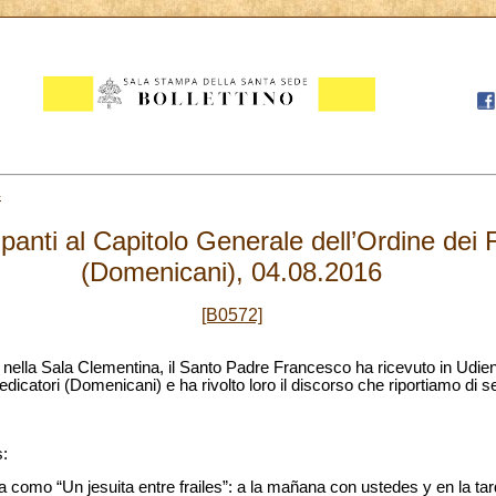
4
panti al Capitolo Generale dell’Ordine dei F
(Domenicani), 04.08.2016
[B0572]
, nella Sala Clementina, il Santo Padre Francesco ha ricevuto in Udienz
edicatori (Domenicani) e ha rivolto loro il discorso che riportiamo di s
:
 como “Un jesuita entre frailes”: a la mañana con ustedes y en la ta