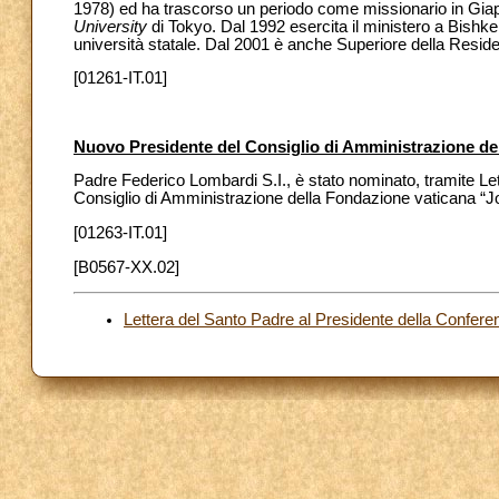
1978) ed ha trascorso un periodo come missionario in Giap
University
di Tokyo. Dal 1992 esercita il ministero a Bishkek
università statale. Dal 2001 è anche Superiore della Resi
[01261-IT.01]
Nuovo Presidente del Consiglio di Amministrazione de
Padre Federico Lombardi S.I., è stato nominato, tramite Lett
Consiglio di Amministrazione della Fondazione vaticana “
[01263-IT.01]
[B0567-XX.02]
Lettera del Santo Padre al Presidente della Confer