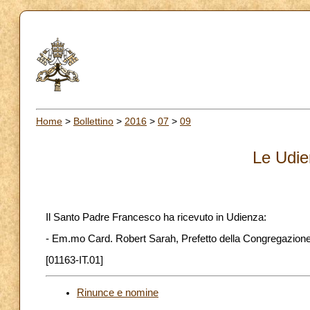
Home
>
Bollettino
>
2016
>
07
>
09
Le Udie
Il Santo Padre Francesco ha ricevuto in Udienza:
- Em.mo Card. Robert Sarah, Prefetto della Congregazione p
[01163-IT.01]
Rinunce e nomine