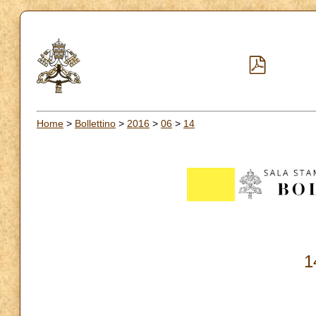
Home
>
Bollettino
>
2016
>
06
>
14
1