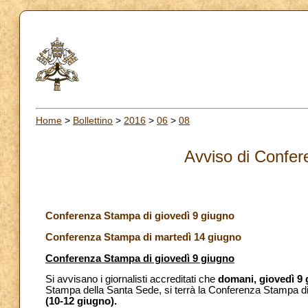
Home
>
Bollettino
>
2016
>
06
>
08
Avviso di Confe
Conferenza Stampa di giovedì 9 giugno
Conferenza Stampa di martedì 14 giugno
Conferenza Stampa di giovedì 9 giugno
Si avvisano i giornalisti accreditati che
domani,
giovedì 9
Stampa della Santa Sede, si terrà la Conferenza Stampa d
(10-12 giugno).