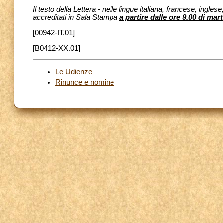
Il testo della Lettera - nelle lingue italiana, francese, ingl
accreditati in Sala Stampa
a partire dalle ore 9.00 di ma
[00942-IT.01]
[B0412-XX.01]
Le Udienze
Rinunce e nomine