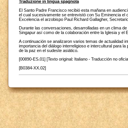
Traduzione in lingua spagnola
El Santo Padre Francisco recibió esta mañana en audienci
el cual sucesivamente se entrevistó con Su Eminencia el 
Excelencia el arzobispo Paul Richard Gallagher, Secretari
Durante las conversaciones, desarrolladas en un clima de 
Singapur así como de la colaboración entre la Iglesia y el 
A continuación se analizaron varios temas de actualidad inte
importancia del diálogo interreligioso e intercultural para l
de la paz en el sudeste asiático.
[00890-ES.01] [Texto original: Italiano - Traducción no oficia
[B0384-XX.02]