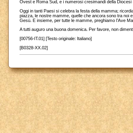
Ovest e Roma Sud, e i numerosi cresimandi della Diocesi 
Oggi in tanti Paesi si celebra la festa della mamma; ricord
piazza, le nostre mamme, quelle che ancora sono tra noi e 
Gesù. E insieme, per tutte le mamme, preghiamo l’Ave M
A tutti auguro una buona domenica. Per favore, non dimenti
[00756-IT.01] [Testo originale: Italiano]
[B0328-XX.02]