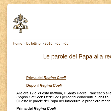
Home
>
Bollettino
>
2016
>
05
>
08
Le parole del Papa alla re
Prima del
Regina Coeli
Dopo il
Regina Coeli
Alle ore 12 di questa mattina, il Santo Padre Francesco si è 
Regina Cæli
con i fedeli ed i pellegrini convenuti in Piaz
Queste le parole del Papa nell’introdurre la preghiera mar
Prima del
Regina Coeli