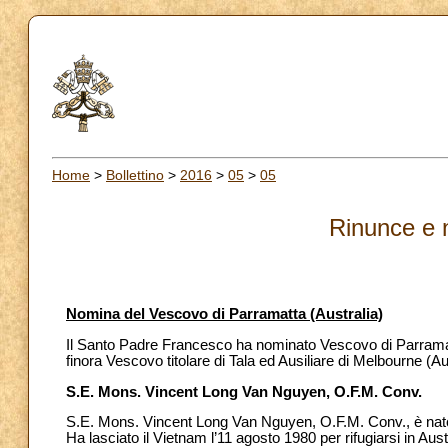
Home
>
Bollettino
>
2016
>
05
>
05
Rinunce e 
Nomina del Vescovo di Parramatta (Australia)
Il Santo Padre Francesco ha nominato Vescovo di Parrama
finora Vescovo titolare di Tala ed Ausiliare di Melbourne (Aus
S.E. Mons. Vincent Long Van Nguyen, O.F.M. Conv.
S.E. Mons. Vincent Long Van Nguyen, O.F.M. Conv., è nato 
Ha lasciato il Vietnam l’11 agosto 1980 per rifugiarsi in Aus