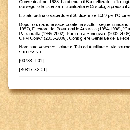
Conventuali nel 1983, ha ottenuto il Baccellierato in Teolo
conseguito la Licenza in Spiritualità e Cristologia presso il
È stato ordinato sacerdote il 30 dicembre 1989 per l’Ordin
Dopo l’ordinazione sacerdotale ha svolto i seguenti incarich
1992), Direttore dei Postulanti in Australia (1994-1998), “Cu
Parramatta (1999-2002), Parroco a Springvale (2002-2008),
OFM Conv.” (2005-2008), Consigliere Generale della Feder
Nominato Vescovo titolare di Tala ed Ausiliare di Melbourne
successivo.
[00733-IT.01]
[B0317-XX.01]