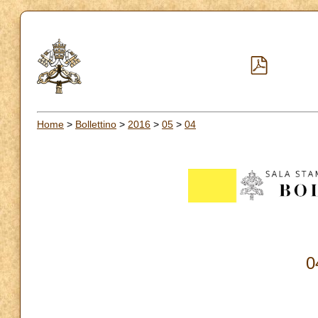
Home
>
Bollettino
>
2016
>
05
>
04
0