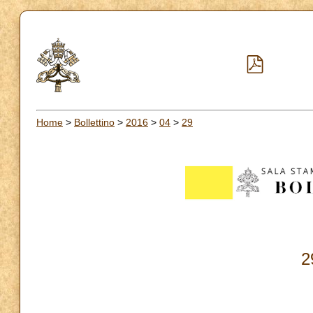
Home
>
Bollettino
>
2016
>
04
>
29
2